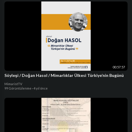
00:57:57
Söyleşi / Doğan Hasol / Mimarlıklar Ülkesi Türkiye’nin Bugünü
MimaristTV
99 Görüntülenme
·
4 yıl önce