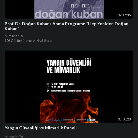
02:17:36
Prof. Dr. Doğan Kuban’ı Anma Programı: “Hep Yeniden Doğan
Kuban”
MimaristTV
106 Görüntülenme
·
4 yıl önce
03:50:28
Yangın Güvenliği ve Mimarlık Paneli
MimaristTV