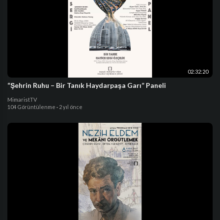
02:32:20
“Şehrin Ruhu – Bir Tanık Haydarpaşa Garı” Paneli
MimaristTV
104 Görüntülenme
·
2 yıl önce