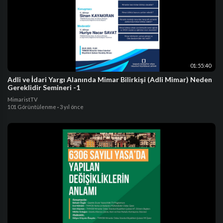
01:55:40
Adli ve İdari Yargı Alanında Mimar Bilirkişi (Adli Mimar) Neden
Gereklidir Semineri -1
MimaristTV
101 Görüntülenme
·
3 yıl önce