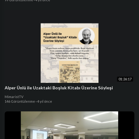
01:26:17
Alper Ünlü ile Uzaktaki Boşluk Kitabı Üzerine Söyleşi
MimaristTV
146 Görüntülenme
·
4 yıl önce