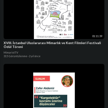
01:11:39
XVIII. İstanbul Uluslararası Mimarlık ve Kent Filmleri Festivali
Ödül Töreni
MimaristTV
315 Görüntülenme
·
2 yıl önce