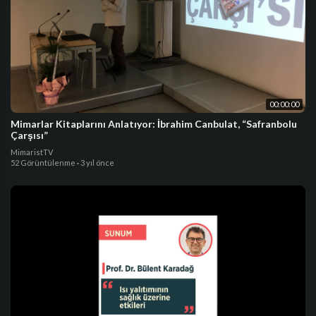
00:00:00
Mimarlar Kitaplarını Anlatıyor: İbrahim Canbulat, “Safranbolu
Çarşısı”
MimaristTV
52 Görüntülenme
·
3 yıl önce