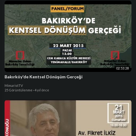
02:53:28
Bakırköy'de Kentsel Dönüşüm Gerçeği
MimaristTV
25 Görüntülenme
·
4 yıl önce