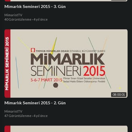
Mimarlık Semineri 2015 - 3. Gün
MimaristTV
40 Görüntülenme
·
4 yıl önce
08:00:01
Mimarlık Semineri 2015 - 2. Gün
MimaristTV
47 Görüntülenme
·
4 yıl önce