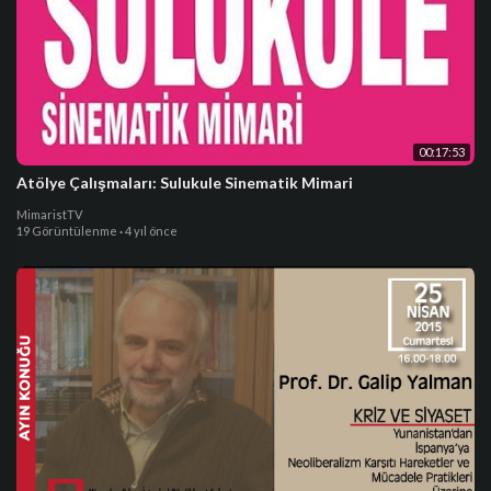
00:17:53
Atölye Çalışmaları: Sulukule Sinematik Mimari
MimaristTV
19 Görüntülenme
·
4 yıl önce