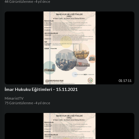
44 Görüntülenme
·
4 yıl önce
01:17:11
İmar Hukuku Eğitimleri - 15.11.2021
MimaristTV
75 Görüntülenme
·
4 yıl önce