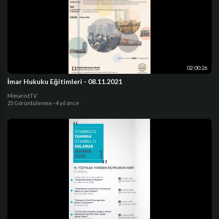
02:00:26
İmar Hukuku Eğitimleri - 08.11.2021
MimaristTV
25 Görüntülenme
·
4 yıl önce