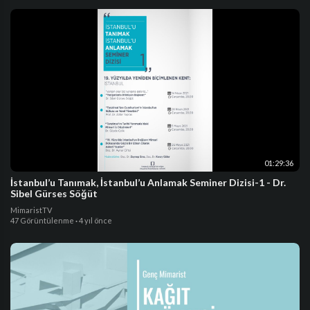
01:29:36
İstanbul’u Tanımak, İstanbul’u Anlamak Seminer Dizisi-1 - Dr.
Sibel Gürses Söğüt
MimaristTV
47 Görüntülenme
·
4 yıl önce