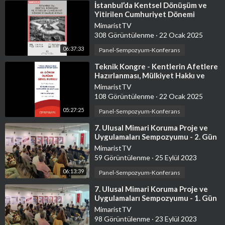
⁣İstanbul’da Kentsel Dönüşüm ve
Yitirilen Cumhuriyet Dönemi
Mimarlık Mirası Sempozyumu
MimaristTV
308 Görüntülenme
·
22 Ocak 2025
06:37:33
Panel-Sempozyum-Konferans
⁣Teknik Kongre - Kentlerin Afetlere
Hazırlanması, Mülkiyet Hakkı ve
Kentsel Dönüşüm
MimaristTV
108 Görüntülenme
·
22 Ocak 2025
05:27:25
Panel-Sempozyum-Konferans
⁣7. Ulusal Mimari Koruma Proje ve
Uygulamaları Sempozyumu - 2. Gün
MimaristTV
59 Görüntülenme
·
25 Eylül 2023
06:13:39
Panel-Sempozyum-Konferans
⁣7. Ulusal Mimari Koruma Proje ve
Uygulamaları Sempozyumu - 1. Gün
MimaristTV
98 Görüntülenme
·
23 Eylül 2023